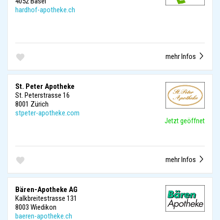
4052 Basel
hardhof-apotheke.ch
mehr Infos
St. Peter Apotheke
St. Peterstrasse 16
8001 Zürich
stpeter-apotheke.com
Jetzt geöffnet
mehr Infos
Bären-Apotheke AG
Kalkbreitestrasse 131
8003 Wiedikon
baeren-apotheke.ch