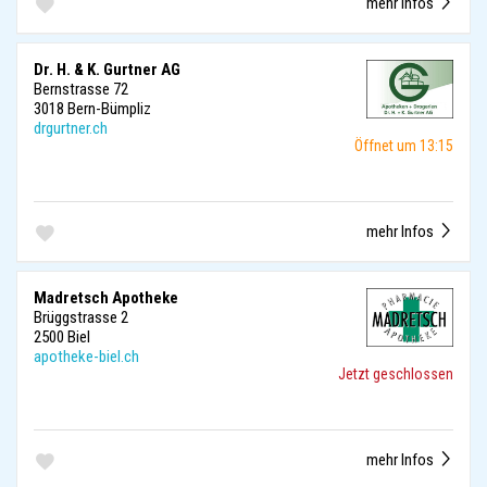
mehr Infos
Dr. H. & K. Gurtner AG
Bernstrasse 72
3018 Bern-Bümpliz
drgurtner.ch
Öffnet um 13:15
mehr Infos
Madretsch Apotheke
Brüggstrasse 2
2500 Biel
apotheke-biel.ch
Jetzt geschlossen
mehr Infos