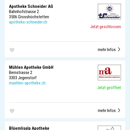
Apotheke Schneider AG
Bahnhofstrasse 2
3506 Grosshöchstetten
apotheke-schneider.ch
Jetzt geschlossen
mehr Infos
Mühlen Apotheke GmbH
Bernstrasse 2
3303 Jegenstorf
muehlen-apotheke.ch
Jetzt geöffnet
mehr Infos
Blüemlisalp Apotheke