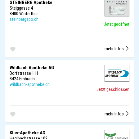
STEINBERG Apotheke
Steiggasse 4
8400 Winterthur
steinbergapo.ch
Jetzt geöffnet
mehr Infos
Wildbach Apotheke AG
Dorfstrasse 111
8424 Embrach
wildbach-apotheke.ch
Jetzt geschlossen
mehr Infos
Klus-Apotheke AG
Hegibachstrasse 102