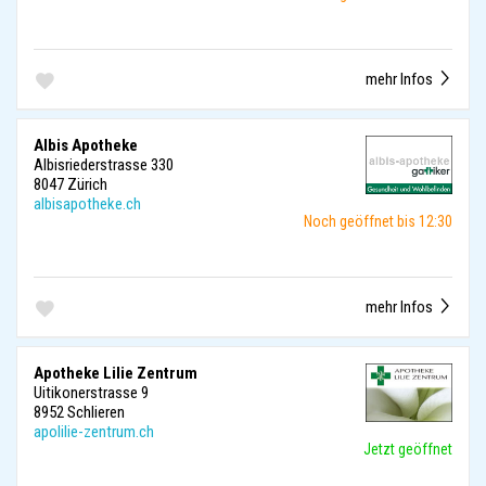
mehr Infos
Albis Apotheke
Albisriederstrasse 330
8047 Zürich
albisapotheke.ch
Noch geöffnet bis 12:30
mehr Infos
Apotheke Lilie Zentrum
Uitikonerstrasse 9
8952 Schlieren
apolilie-zentrum.ch
Jetzt geöffnet