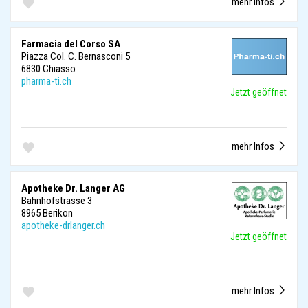
mehr Infos
Farmacia del Corso SA
Piazza Col. C. Bernasconi 5
6830 Chiasso
pharma-ti.ch
Jetzt geöffnet
mehr Infos
Apotheke Dr. Langer AG
Bahnhofstrasse 3
8965 Berikon
apotheke-drlanger.ch
Jetzt geöffnet
mehr Infos