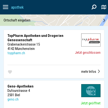
apothek
Ortschaft eingeben
TopPharm Apotheken und Drogerien
Genossenschaft
Grabenackerstrasse 15
4142 Münchenstein
Jetzt geschlossen
toppharm.ch
mehr Infos
Geno-Apotheken
Dufourstrasse 4
2501 Biel
geno.ch
Jetzt geöffnet