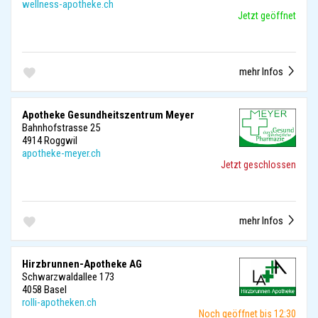
wellness-apotheke.ch
Jetzt geöffnet
mehr Infos
Apotheke Gesundheitszentrum Meyer
Bahnhofstrasse 25
4914 Roggwil
apotheke-meyer.ch
Jetzt geschlossen
mehr Infos
Hirzbrunnen-Apotheke AG
Schwarzwaldallee 173
4058 Basel
rolli-apotheken.ch
Noch geöffnet bis 12:30