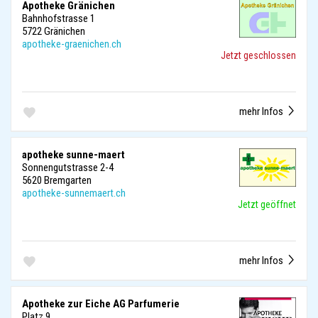
Apotheke Gränichen
Bahnhofstrasse 1
5722 Gränichen
apotheke-graenichen.ch
Jetzt geschlossen
mehr Infos
apotheke sunne-maert
Sonnengutstrasse 2-4
5620 Bremgarten
apotheke-sunnemaert.ch
Jetzt geöffnet
mehr Infos
Apotheke zur Eiche AG Parfumerie
Platz 9