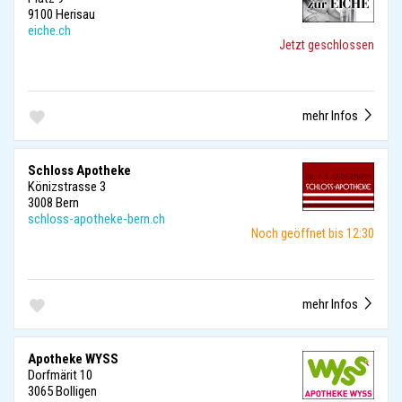
9100 Herisau
eiche.ch
Jetzt geschlossen
mehr Infos
Schloss Apotheke
Könizstrasse 3
3008 Bern
schloss-apotheke-bern.ch
Noch geöffnet bis 12:30
mehr Infos
Apotheke WYSS
Dorfmärit 10
3065 Bolligen