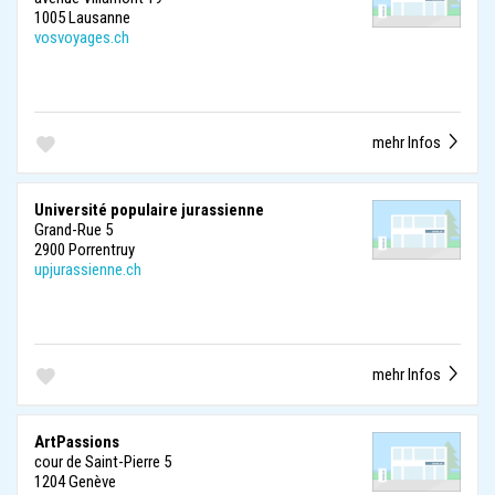
1005 Lausanne
vosvoyages.ch
mehr Infos
Université populaire jurassienne
Grand-Rue 5
2900 Porrentruy
upjurassienne.ch
mehr Infos
ArtPassions
cour de Saint-Pierre 5
1204 Genève