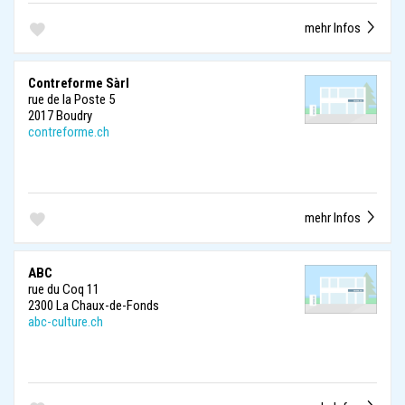
mehr Infos
Contreforme Sàrl
rue de la Poste 5
2017 Boudry
contreforme.ch
mehr Infos
ABC
rue du Coq 11
2300 La Chaux-de-Fonds
abc-culture.ch