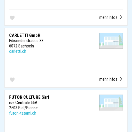
mehr Infos
CARLETTI GmbH
Edisriederstrasse 83
6072 Sachseln
carletti.ch
mehr Infos
FUTON CULTURE Sàrl
rue Centrale 66A
2503 Biel/Bienne
futon-tatami.ch