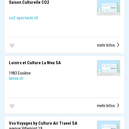
Saison Culturelle CO2
co2-spectacle.ch
mehr Infos
Loisirs et Culture La Niva SA
1983 Evolène
laniva.ch
mehr Infos
Vos Voyages by Culture Air Travel SA
avenue Villamont 19