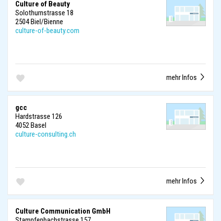
Culture of Beauty
Solothurnstrasse 18
2504 Biel/Bienne
culture-of-beauty.com
mehr Infos
gcc
Hardstrasse 126
4052 Basel
culture-consulting.ch
mehr Infos
Culture Communication GmbH
Stampfenbachstrasse 157