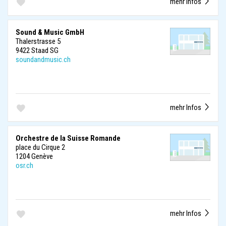
mehr Infos
Sound & Music GmbH
Thalerstrasse 5
9422 Staad SG
soundandmusic.ch
mehr Infos
Orchestre de la Suisse Romande
place du Cirque 2
1204 Genève
osr.ch
mehr Infos