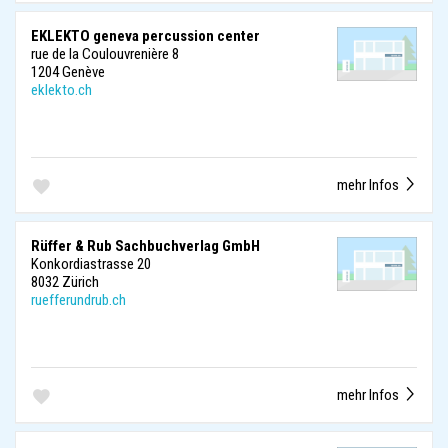
EKLEKTO geneva percussion center
rue de la Coulouvrenière 8
1204 Genève
eklekto.ch
mehr Infos
Rüffer & Rub Sachbuchverlag GmbH
Konkordiastrasse 20
8032 Zürich
ruefferundrub.ch
mehr Infos