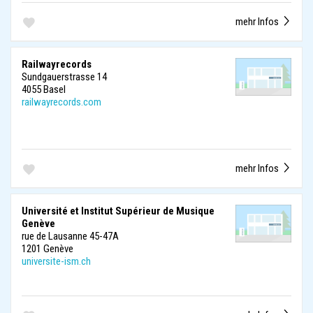
mehr Infos
Railwayrecords
Sundgauerstrasse 14
4055 Basel
railwayrecords.com
mehr Infos
Université et Institut Supérieur de Musique
Genève
rue de Lausanne 45-47A
1201 Genève
universite-ism.ch