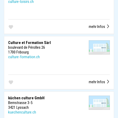
culture-loisirs.ch
mehr Infos
Culture et Formation Sàrl
boulevard de Pérolles 26
1700 Fribourg
culture-formation.ch
mehr Infos
küchen culture GmbH
Bernstrasse 3-5
3421 Lyssach
kuechenculture.ch