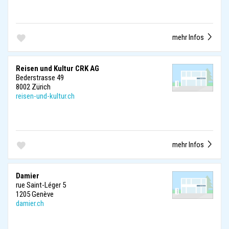
mehr Infos
Reisen und Kultur CRK AG
Bederstrasse 49
8002 Zürich
reisen-und-kultur.ch
mehr Infos
Damier
rue Saint-Léger 5
1205 Genève
damier.ch