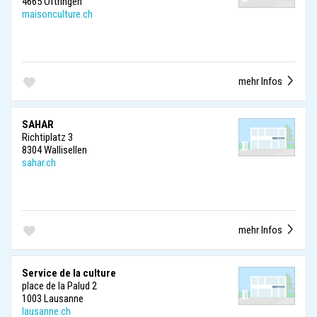
4665 Oftringen
maisonculture.ch
mehr Infos
SAHAR
Richtiplatz 3
8304 Wallisellen
sahar.ch
mehr Infos
Service de la culture
place de la Palud 2
1003 Lausanne
lausanne.ch