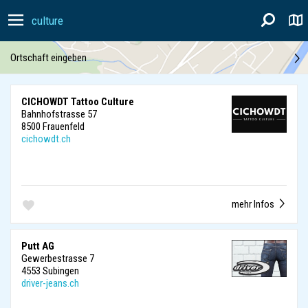
culture
Ortschaft eingeben
CICHOWDT Tattoo Culture
Bahnhofstrasse 57
8500 Frauenfeld
cichowdt.ch
mehr Infos
Putt AG
Gewerbestrasse 7
4553 Subingen
driver-jeans.ch