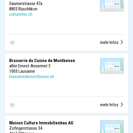
Säumerstrasse 47a
8803 Rüschlikon
culturemix.ch
mehr Infos
Brasserie du Casino de Montbenon
allée Ernest-Ansermet 3
1003 Lausanne
brasseriedemontbenon.ch
mehr Infos
Maison Culture Immobilienbau AG
Zofingerstrasse 34