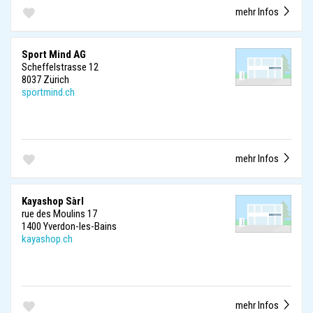
mehr Infos
Sport Mind AG
Scheffelstrasse 12
8037 Zürich
sportmind.ch
mehr Infos
Kayashop Sàrl
rue des Moulins 17
1400 Yverdon-les-Bains
kayashop.ch
mehr Infos