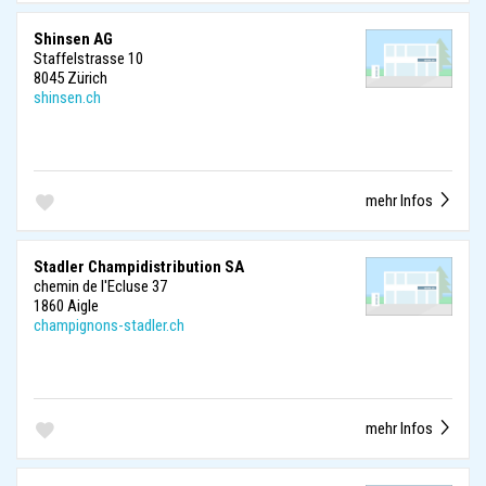
Shinsen AG
Staffelstrasse 10
8045 Zürich
shinsen.ch
mehr Infos
Stadler Champidistribution SA
chemin de l'Ecluse 37
1860 Aigle
champignons-stadler.ch
mehr Infos