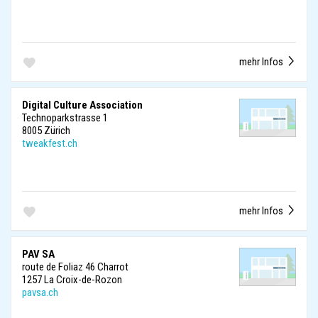
mehr Infos
Digital Culture Association
Technoparkstrasse 1
8005 Zürich
tweakfest.ch
mehr Infos
PAV SA
route de Foliaz 46 Charrot
1257 La Croix-de-Rozon
pavsa.ch