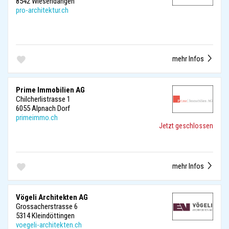
8542 Wiesendangen
pro-architektur.ch
mehr Infos
Prime Immobilien AG
Chilcherlistrasse 1
6055 Alpnach Dorf
primeimmo.ch
Jetzt geschlossen
mehr Infos
Vögeli Architekten AG
Grossacherstrasse 6
5314 Kleindöttingen
voegeli-architekten.ch