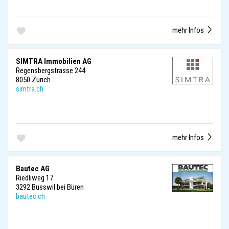
mehr Infos
SIMTRA Immobilien AG
Regensbergstrasse 244
8050 Zürich
simtra.ch
mehr Infos
Bautec AG
Riedliweg 17
3292 Busswil bei Büren
bautec.ch