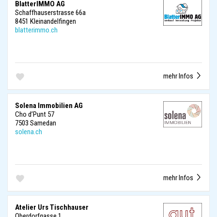
BlatterIMMO AG
Schaffhauserstrasse 66a
8451 Kleinandelfingen
blatterimmo.ch
mehr Infos
Solena Immobilien AG
Cho d’Punt 57
7503 Samedan
solena.ch
mehr Infos
Atelier Urs Tischhauser
Oberdorfgasse 1