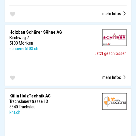
mehr Infos
Holzbau Schärer Söhne AG
Birchweg 7
5103 Möriken
schaerer5103.ch
Jetzt geschlossen
mehr Infos
Kälin HolzTechnik AG
Trachslauerstrasse 13
8840 Trachslau
kht.ch