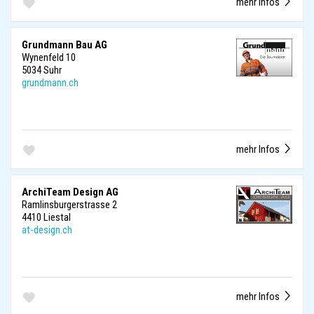
mehr Infos
Grundmann Bau AG
Wynenfeld 10
5034 Suhr
grundmann.ch
mehr Infos
ArchiTeam Design AG
Ramlinsburgerstrasse 2
4410 Liestal
at-design.ch
mehr Infos