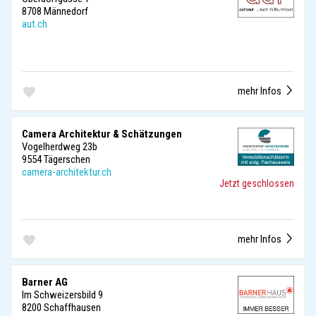
8708 Männedorf
aut.ch
mehr Infos
Camera Architektur & Schätzungen
Vogelherdweg 23b
9554 Tägerschen
camera-architektur.ch
Jetzt geschlossen
mehr Infos
Barner AG
Im Schweizersbild 9
8200 Schaffhausen