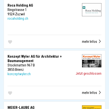
Roca Holding AG
Ringstrasse 1
9524 Zuzwil
rocaholding.ch
mehr Infos
Konzept Wyler AG für Architektur +
Baumanagement
Stockmatten 967 B
3855 Brienz
Jetzt geschlossen
konzeptwyler.ch
mehr Infos
MEIER-LAUBE AG