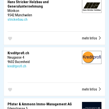
Hans Stricker Holzbau und
Generalunternehmung
Mörikon
9542 Münchwilen
strickerbau.ch
mehr Infos
Kreditprofi.ch
Neugasse 4
9602 Bazenheid
kreditprofi.ch
mehr Infos
Pfister & Ammonn Immo-Management AG
Erlenstrasse 5