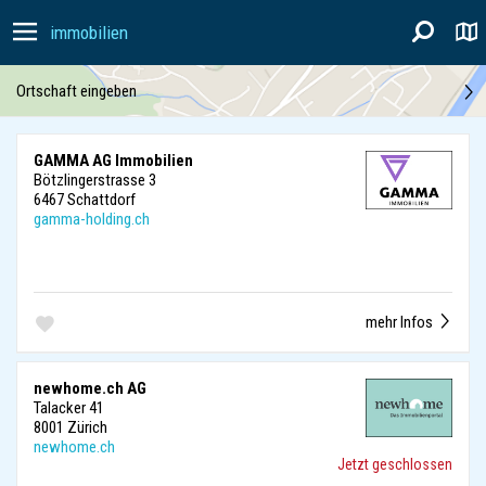
immobilien
Ortschaft eingeben
GAMMA AG Immobilien
Bötzlingerstrasse 3
6467 Schattdorf
gamma-holding.ch
mehr Infos
newhome.ch AG
Talacker 41
8001 Zürich
newhome.ch
Jetzt geschlossen