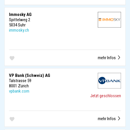
Immosky AG
Spittelweg 2
5034 Suhr
immosky.ch
mehr Infos
VP Bank (Schweiz) AG
Talstrasse 59
8001 Zürich
vpbank.com
Jetzt geschlossen
mehr Infos