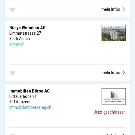
mehr Infos
Bilaya Wohnbau AG
Limmatstrasse 27
8005 Zürich
bilaya.ch
mehr Infos
Immobilien Börse AG
Littauerboden 1
6014 Luzern
immobilienboerse-ag.ch
Jetzt geschlossen