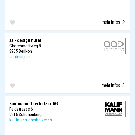
mehr Infos
aa - design hurni
Chörenmattweg 8
8965 Berikon
aa-design.ch
mehr Infos
Kaufmann Oberholzer AG
Feldstrasse 6
9215 Schönenberg
kaufmann-oberholzer.ch