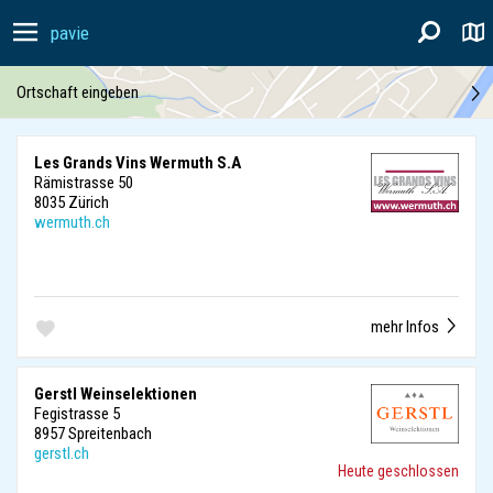
pavie
Ortschaft eingeben
Les Grands Vins Wermuth S.A
Rämistrasse 50
8035 Zürich
wermuth.ch
mehr Infos
Gerstl Weinselektionen
Fegistrasse 5
8957 Spreitenbach
gerstl.ch
Heute geschlossen