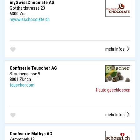
mySwissChocolate AG
Gotthardstrasse 23
6300 Zug
myswisschocolate.ch
mehr Infos
Confiserie Teuscher AG
Storchengasse 9
8001 Zürich
teuscher.com
Heute geschlossen
mehr Infos
Confiserie Mathys AG
Kemptpark 18