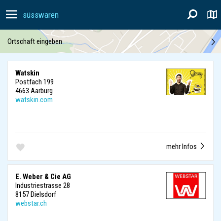
süsswaren
Ortschaft eingeben
Watskin
Postfach 199
4663 Aarburg
watskin.com
mehr Infos
E. Weber & Cie AG
Industriestrasse 28
8157 Dielsdorf
webstar.ch