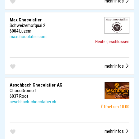
mehr Infos
Max Chocolatier
Schweizerhofquai 2
6004 Luzern
maxchocolatier.com
Heute geschlossen
mehr Infos
Aeschbach Chocolatier AG
ChocoDromo 1
6037 Root
aeschbach-chocolatier.ch
Öffnet um 10:00
mehr Infos