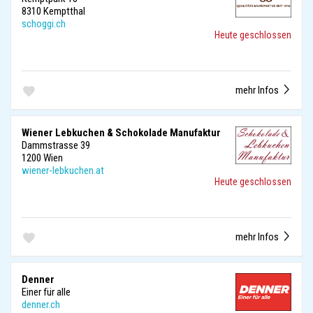
8310 Kemptthal
schoggi.ch
Heute geschlossen
mehr Infos
Wiener Lebkuchen & Schokolade Manufaktur
Dammstrasse 39
1200 Wien
wiener-lebkuchen.at
Heute geschlossen
mehr Infos
Denner
Einer für alle
denner.ch