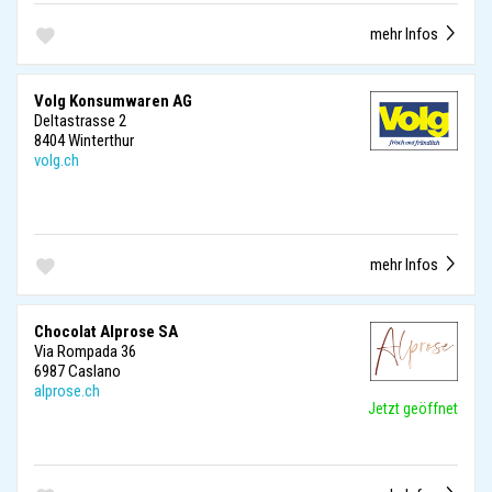
mehr Infos
Volg Konsumwaren AG
Deltastrasse 2
8404 Winterthur
volg.ch
mehr Infos
Chocolat Alprose SA
Via Rompada 36
6987 Caslano
alprose.ch
Jetzt geöffnet