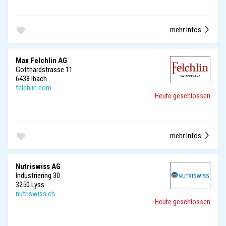
mehr Infos
Max Felchlin AG
Gotthardstrasse 11
6438 Ibach
felchlin.com
Heute geschlossen
mehr Infos
Nutriswiss AG
Industriering 30
3250 Lyss
nutriswiss.ch
Heute geschlossen