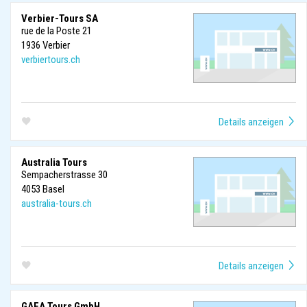
Verbier-Tours SA
rue de la Poste 21
1936
Verbier
verbiertours.ch
Australia Tours
Sempacherstrasse 30
4053
Basel
australia-tours.ch
GAEA Tours GmbH