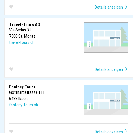
Travel-Tours AG
Via Serlas 31
7500
St. Moritz
travel-tours.ch
Fantasy Tours
Gotthardstrasse 111
6438
Ibach
fantasy-tours.ch