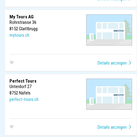
My Tours AG
Rohrstrasse 36
8152
Glattbrugg
mytours.ch
Perfect Tours
Unterdorf 27
8752
Näfels
perfect-tours.ch