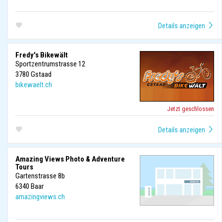
Fredy's Bikewält
Sportzentrumstrasse 12
3780
Gstaad
bikewaelt.ch
Jetzt geschlossen
Amazing Views Photo & Adventure
Tours
Gartenstrasse 8b
6340
Baar
amazingviews.ch