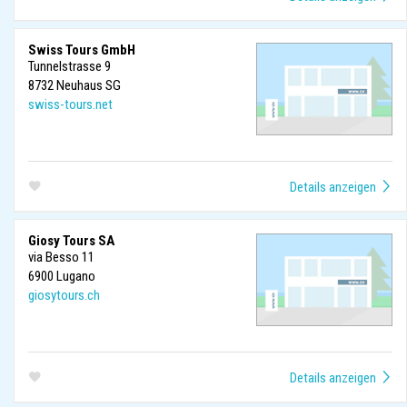
Swiss Tours GmbH
Tunnelstrasse 9
8732
Neuhaus SG
swiss-tours.net
Giosy Tours SA
via Besso 11
6900
Lugano
giosytours.ch