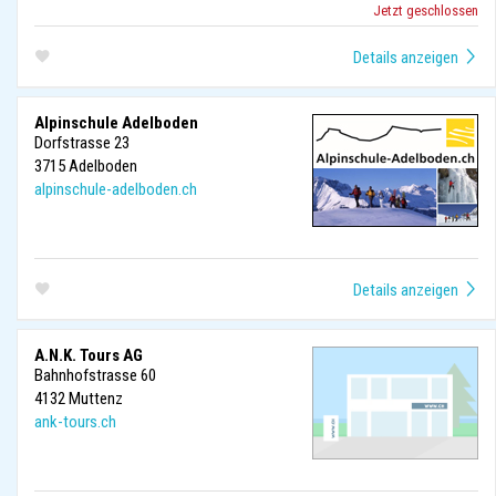
Jetzt geschlossen
Alpinschule Adelboden
Dorfstrasse 23
3715
Adelboden
alpinschule-adelboden.ch
A.N.K. Tours AG
Bahnhofstrasse 60
4132
Muttenz
ank-tours.ch