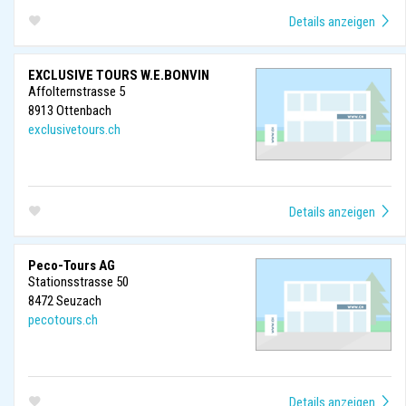
EXCLUSIVE TOURS W.E.BONVIN
Affolternstrasse 5
8913
Ottenbach
exclusivetours.ch
Peco-Tours AG
Stationsstrasse 50
8472
Seuzach
pecotours.ch