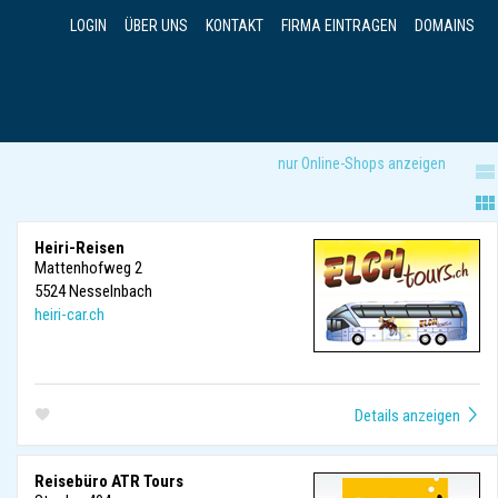
LOGIN
ÜBER UNS
KONTAKT
FIRMA EINTRAGEN
DOMAINS
nur Online-Shops anzeigen
Heiri-Reisen
Mattenhofweg 2
5524
Nesselnbach
heiri-car.ch
Reisebüro ATR Tours