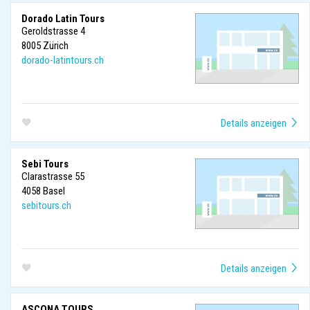
Dorado Latin Tours
Geroldstrasse 4
8005
Zürich
dorado-latintours.ch
Sebi Tours
Clarastrasse 55
4058
Basel
sebitours.ch
ASCONA TOURS