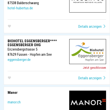
87538
Balderschwang
hotel-hubertus.de
BIOHOTEL EGGENSBERGER****
EGGENSBERGER OHG
Enzensbergstrasse 5
87629
Füssen - Hopfen am See
eggensberger.de
Jetzt geschlossen
Manor
manor.ch