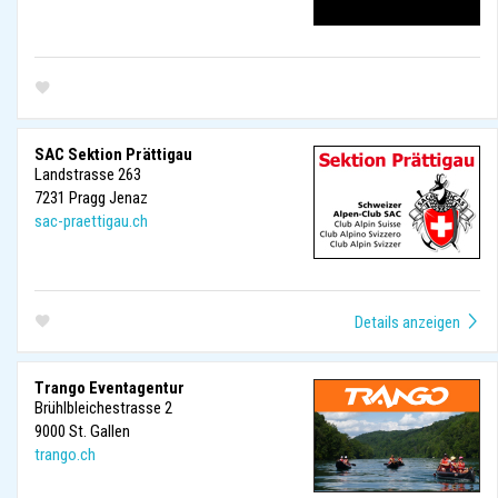
SAC Sektion Prättigau
Landstrasse 263
7231
Pragg Jenaz
sac-praettigau.ch
Trango Eventagentur
Brühlbleichestrasse 2
9000
St. Gallen
trango.ch