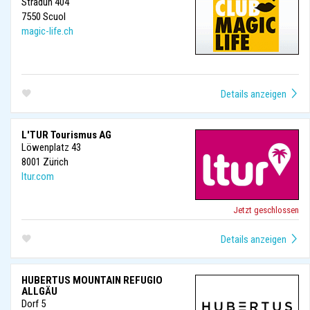
Stradun 404
7550
Scuol
magic-life.ch
L'TUR Tourismus AG
Löwenplatz 43
8001
Zürich
ltur.com
Jetzt geschlossen
HUBERTUS MOUNTAIN REFUGIO
ALLGÄU
Dorf 5