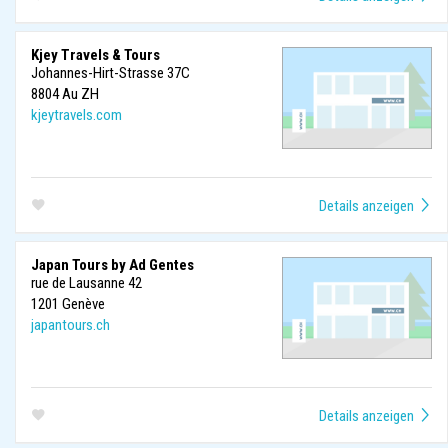
Kjey Travels & Tours
Johannes-Hirt-Strasse 37C
8804
Au ZH
kjeytravels.com
Japan Tours by Ad Gentes
rue de Lausanne 42
1201
Genève
japantours.ch