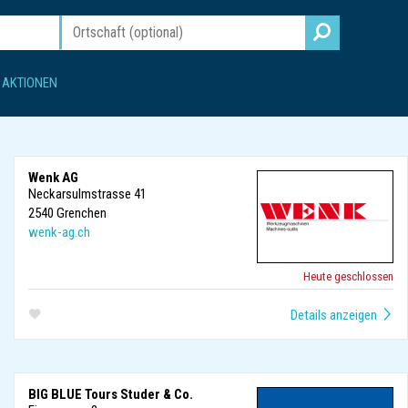
AKTIONEN
Wenk AG
Neckarsulmstrasse 41
2540
Grenchen
wenk-ag.ch
Heute geschlossen
BIG BLUE Tours Studer & Co.