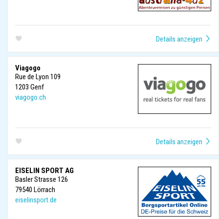
Viagogo
Rue de Lyon 109
1203
Genf
viagogo.ch
EISELIN SPORT AG
Basler Strasse 126
79540
Lörrach
eiselinsport.de