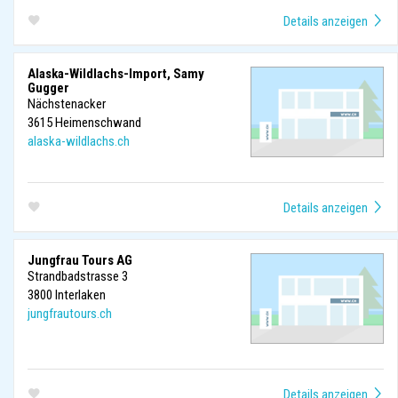
Alaska-Wildlachs-Import, Samy
Gugger
Nächstenacker
3615
Heimenschwand
alaska-wildlachs.ch
Jungfrau Tours AG
Strandbadstrasse 3
3800
Interlaken
jungfrautours.ch